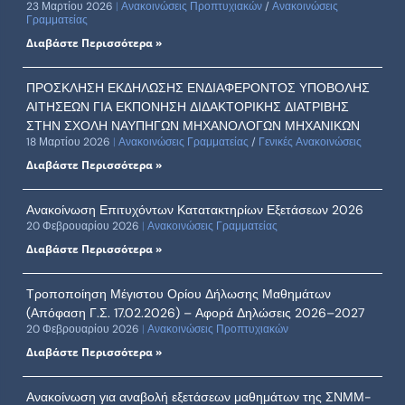
23 Μαρτίου 2026
Ανακοινώσεις Προπτυχιακών
/
Ανακοινώσεις
Γραμματείας
Διαβάστε Περισσότερα »
ΠΡΟΣΚΛΗΣΗ ΕΚΔΗΛΩΣΗΣ ΕΝΔΙΑΦΕΡΟΝΤΟΣ ΥΠΟΒΟΛΗΣ
ΑΙΤΗΣΕΩΝ ΓΙΑ ΕΚΠΟΝΗΣΗ ΔΙΔΑΚΤΟΡΙΚΗΣ ΔΙΑΤΡΙΒΗΣ
ΣΤΗΝ ΣΧΟΛΗ ΝΑΥΠΗΓΩΝ ΜΗΧΑΝΟΛΟΓΩΝ ΜΗΧΑΝΙΚΩΝ
18 Μαρτίου 2026
Ανακοινώσεις Γραμματείας
/
Γενικές Ανακοινώσεις
Διαβάστε Περισσότερα »
Ανακοίνωση Επιτυχόντων Κατατακτηρίων Εξετάσεων 2026
20 Φεβρουαρίου 2026
Ανακοινώσεις Γραμματείας
Διαβάστε Περισσότερα »
Τροποποίηση Μέγιστου Ορίου Δήλωσης Μαθημάτων
(Απόφαση Γ.Σ. 17.02.2026) – Αφορά Δηλώσεις 2026–2027
20 Φεβρουαρίου 2026
Ανακοινώσεις Προπτυχιακών
Διαβάστε Περισσότερα »
Ανακοίνωση για αναβολή εξετάσεων μαθημάτων της ΣΝΜΜ-