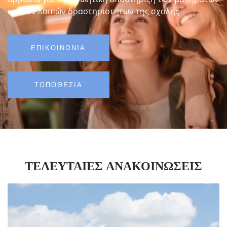
και των λοιπών δραστηριοτήτων της σχολής
ΕΠΙΚΟΙΝΩΝΊΑ
ΤΟΠΟΘΕΣΊΑ
ΤΕΛΕΥΤΑΊΕΣ ΑΝΑΚΟΙΝΏΣΕΙΣ