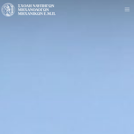
ΣΧΟΛΉ ΝΑΥΠΗΓΏΝ
ΜΗΧΑΝΟΛΌΓΩΝ
ΜΗΧΑΝΙΚΏΝ Ε.Μ.Π.