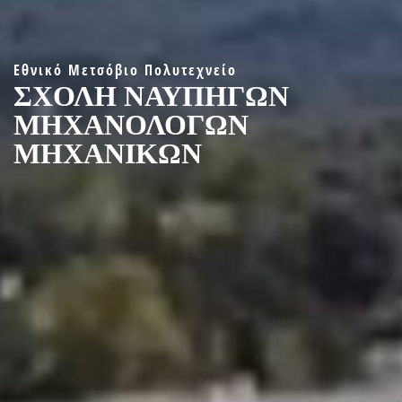
Εθνικό Μετσόβιο Πολυτεχνείο
ΣΧΟΛΉ ΝΑΥΠΗΓΏΝ
ΜΗΧΑΝΟΛΌΓΩΝ
ΜΗΧΑΝΙΚΏΝ